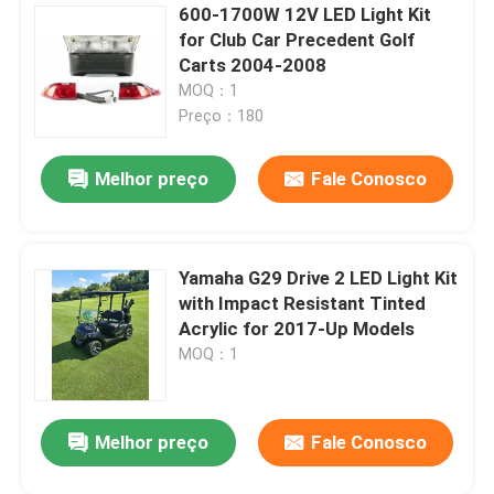
600-1700W 12V LED Light Kit
for Club Car Precedent Golf
Carts 2004-2008
MOQ：1
Preço：180
Melhor preço
Fale Conosco
Yamaha G29 Drive 2 LED Light Kit
with Impact Resistant Tinted
Acrylic for 2017-Up Models
MOQ：1
Melhor preço
Fale Conosco