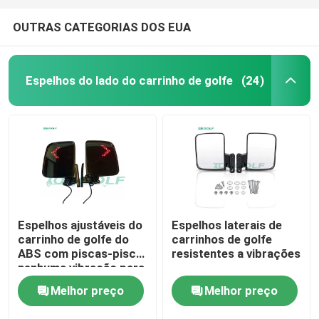
OUTRAS CATEGORIAS DOS EUA
Espelhos do lado do carrinho de golfe
(24)
Espelhos ajustáveis do
Espelhos laterais de
carrinho de golfe do
carrinhos de golfe
ABS com piscas-pisca
resistentes a vibrações
nenhuma vibração para
o carro do clube do
Melhor preço
Melhor preço
carro do golfe