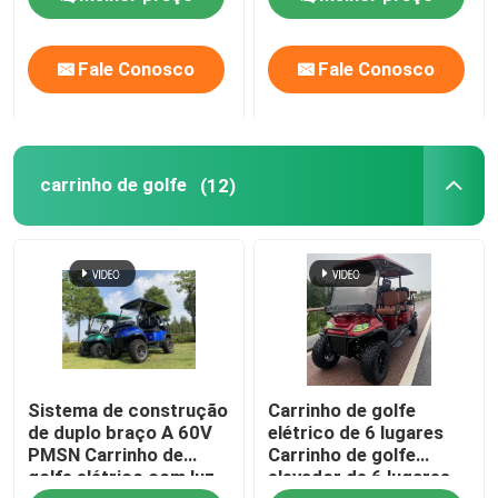
China
Fale Conosco
Fale Conosco
carrinho de golfe
(12)
Sistema de construção
Carrinho de golfe
de duplo braço A 60V
elétrico de 6 lugares
PMSN Carrinho de
Carrinho de golfe
golfe elétrico com luz
elevador de 6 lugares