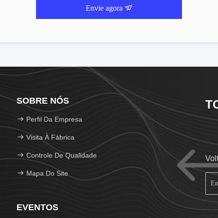
Envie agora
SOBRE NÓS
T
Perfil Da Empresa
Visita À Fábrica
Controle De Qualidade
Vol
Mapa Do Site
EVENTOS