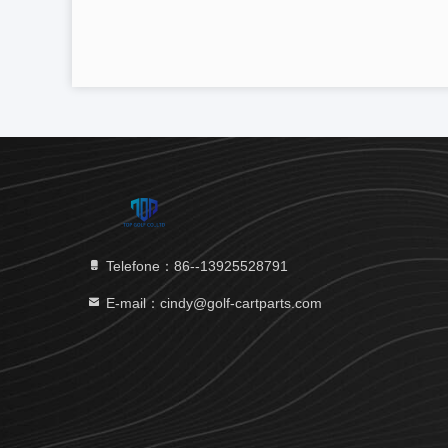
Telefone：86--13925528791
E-mail：cindy@golf-cartparts.com