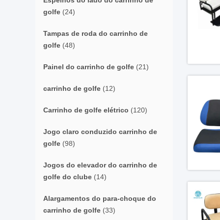
Espelhos do lado do carrinho de
golfe
(24)
Tampas de roda do carrinho de
golfe
(48)
Painel do carrinho de golfe
(21)
carrinho de golfe
(12)
Carrinho de golfe elétrico
(120)
Jogo claro conduzido carrinho de
golfe
(98)
Jogos do elevador do carrinho de
golfe do clube
(14)
Alargamentos do para-choque do
carrinho de golfe
(33)