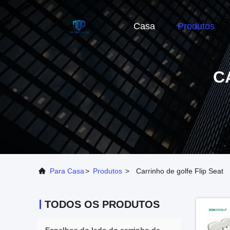
Casa
Produtos
C
Para Casa
>
Produtos
>
Carrinho de golfe Flip Seat
TODOS OS PRODUTOS