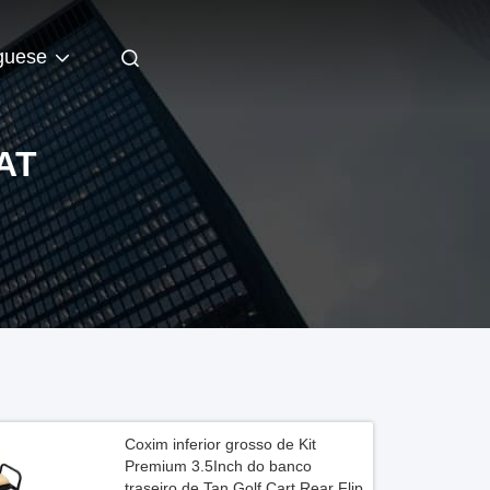
guese
AT
Coxim inferior grosso de Kit
Premium 3.5Inch do banco
traseiro de Tan Golf Cart Rear Flip