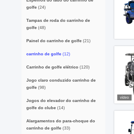
Espelhos do lado do carrinho de
golfe
(24)
Tampas de roda do carrinho de
golfe
(48)
Painel do carrinho de golfe
(21)
carrinho de golfe
(12)
Carrinho de golfe elétrico
(120)
Jogo claro conduzido carrinho de
golfe
(98)
vídeo
Jogos do elevador do carrinho de
golfe do clube
(14)
Alargamentos do para-choque do
carrinho de golfe
(33)