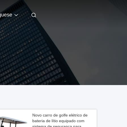
guese
Novo carro de golfe elétrico de
bateria de lítio equipado com
sistema de segurança para