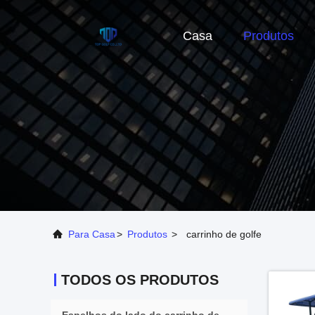
Casa
Produtos
Para Casa
>
Produtos
>
carrinho de golfe
TODOS OS PRODUTOS