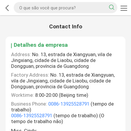
Contact Info
Detalhes da empresa
Address:
No. 13, estrada de Xiangyuan, vila de
Jingxiang, cidade de Liaobu, cidade de
Dongguan, província de Guangdong
Factory Address:
No. 13, estrada de Xiangyuan,
vila de Jingxiang, cidade de Liaobu, cidade de
Dongguan, província de Guangdong
Worktime:
8:00-20:00 (Beijing time)
Business Phone:
0086-13925528791
(tempo de
trabalho)
0086-13925528791
(tempo de trabalho) (O
tempo de trabalho não)
Miss. Cindy