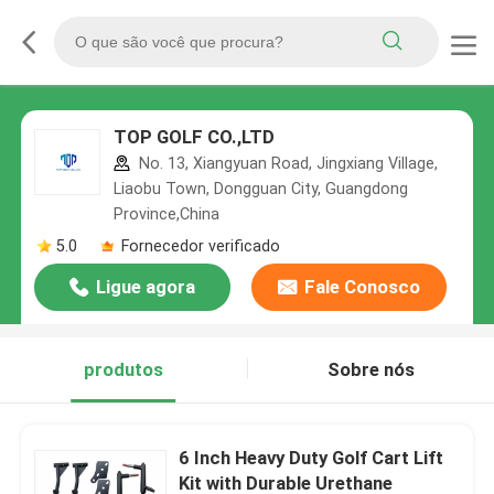
TOP GOLF CO.,LTD
No. 13, Xiangyuan Road, Jingxiang Village,
Liaobu Town, Dongguan City, Guangdong
Province,China
5.0
Fornecedor verificado
Ligue agora
Fale Conosco
produtos
Sobre nós
6 Inch Heavy Duty Golf Cart Lift
Kit with Durable Urethane