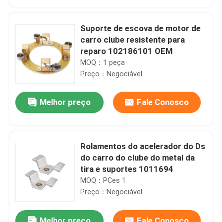
Suporte de escova de motor de
carro clube resistente para
reparo 102186101 OEM
MOQ：1 peça
Preço：Negociável
Melhor preço
Fale Conosco
Rolamentos do acelerador do Ds
Casa
do carro do clube do metal da
tira e suportes 1011694
MOQ：PCes 1
Produtos
Preço：Negociável
Sobre nós
Melhor preço
Fale Conosco