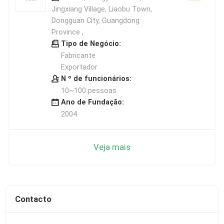
Jingxiang Village, Liaobu Town,
Dongguan City, Guangdong
Province ,
Tipo de Negócio:
Fabricante
Exportador
N º de funcionários:
10~100 pessoas
Ano de Fundação:
2004
Veja mais
Contacto