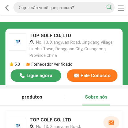
TOP GOLF CO.,LTD
No. 13, Xiangyuan Road, Jingxiang Village,
Liaobu Town, Dongguan City, Guangdong
Province,China
5.0
Fornecedor verificado
Ligue agora
Fale Conosco
produtos
Sobre nós
TOP GOLF CO.,LTD
No. 13, Xiangyuan Road,