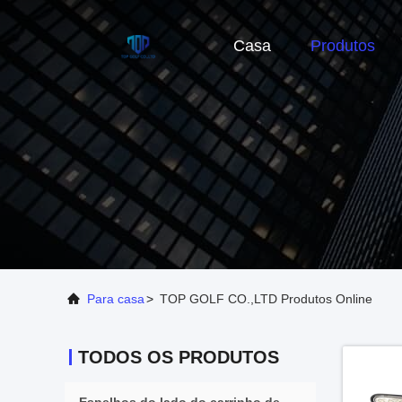
Casa
Produtos
Para casa
>
TOP GOLF CO.,LTD Produtos Online
TODOS OS PRODUTOS