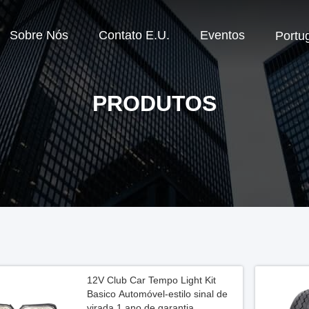
Sobre Nós
Contato E.U.
Eventos
Portu
PRODUTOS
12V Club Car Tempo Light Kit
Basico Automóvel-estilo sinal de
virada 1 ano de garantia