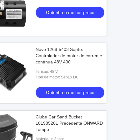
Obtenha o melhor preço
Novo 1268-5403 SepEx
Controlador de motor de corrente
contínua 48V 400
Tensão: 48 V
Tipo de motor: SepEx DC
Obtenha o melhor preço
Clube Car Sand Bucket
101985201 Precedente ONWARD
Tempo
Material: plástico