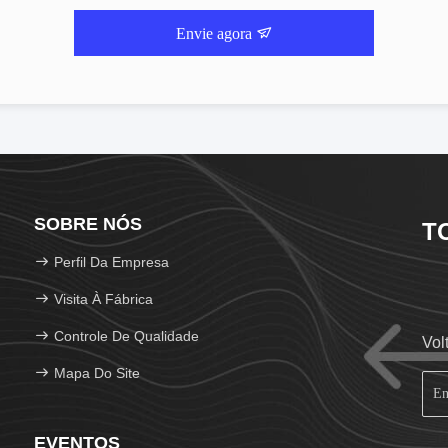
Envie agora
SOBRE NÓS
T
Perfil Da Empresa
Visita À Fábrica
Controle De Qualidade
Vol
Mapa Do Site
EVENTOS