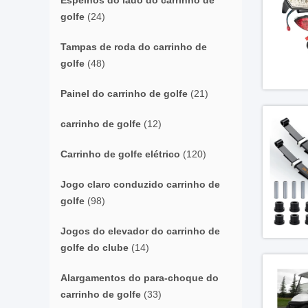
Espelhos do lado do carrinho de
golfe
(24)
Tampas de roda do carrinho de
golfe
(48)
Painel do carrinho de golfe
(21)
carrinho de golfe
(12)
Carrinho de golfe elétrico
(120)
Jogo claro conduzido carrinho de
golfe
(98)
Jogos do elevador do carrinho de
golfe do clube
(14)
Alargamentos do para-choque do
carrinho de golfe
(33)