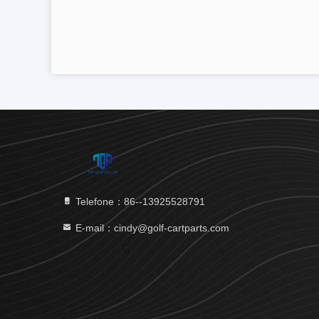
Telefone：86--13925528791
E-mail：cindy@golf-cartparts.com