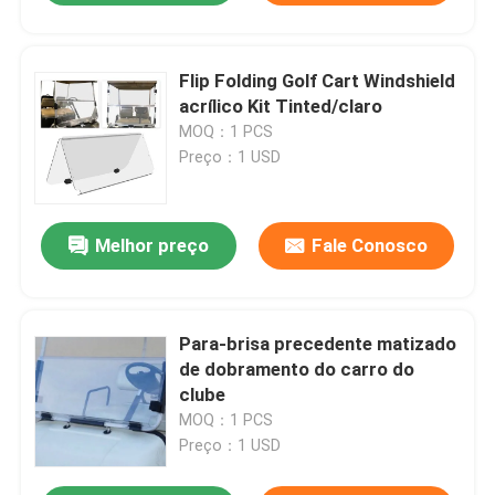
Flip Folding Golf Cart Windshield
acrílico Kit Tinted/claro
MOQ：1 PCS
Preço：1 USD
Melhor preço
Fale Conosco
Para-brisa precedente matizado
de dobramento do carro do
clube
MOQ：1 PCS
Preço：1 USD