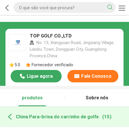
TOP GOLF CO.,LTD
No. 13, Xiangyuan Road, Jingxiang Village,
Liaobu Town, Dongguan City, Guangdong
Province,China
5.0
Fornecedor verificado
Ligue agora
Fale Conosco
produtos
Sobre nós
China Para-brisa do carrinho de golfe
(15)