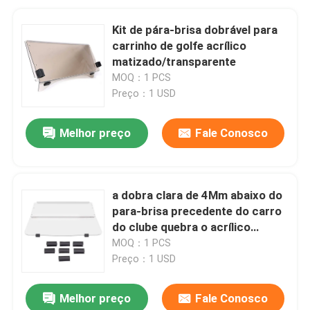
Kit de pára-brisa dobrável para
carrinho de golfe acrílico
matizado/transparente
MOQ：1 PCS
Preço：1 USD
Melhor preço
Fale Conosco
a dobra clara de 4Mm abaixo do
para-brisa precedente do carro
do clube quebra o acrílico
resistente
MOQ：1 PCS
Preço：1 USD
Melhor preço
Fale Conosco