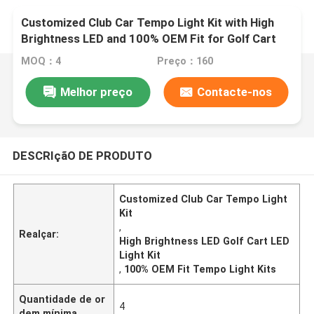
Customized Club Car Tempo Light Kit with High
Brightness LED and 100% OEM Fit for Golf Cart
MOQ：4
Preço：160
Melhor preço
Contacte-nos
DESCRIçãO DE PRODUTO
Customized Club Car Tempo Light
Kit
,
Realçar:
High Brightness LED Golf Cart LED
Light Kit
,
100% OEM Fit Tempo Light Kits
Quantidade de or
4
dem mínima