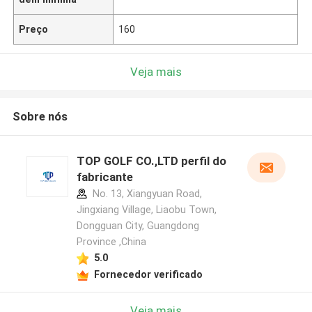
Preço
160
Veja mais
Sobre nós
TOP GOLF CO.,LTD perfil do
fabricante
No. 13, Xiangyuan Road,
Jingxiang Village, Liaobu Town,
Dongguan City, Guangdong
Province ,China
5.0
Fornecedor verificado
Veja mais