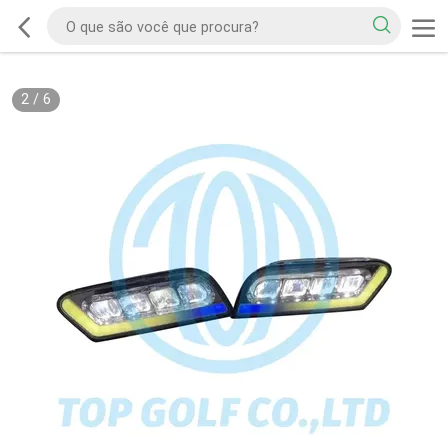
2
/
6