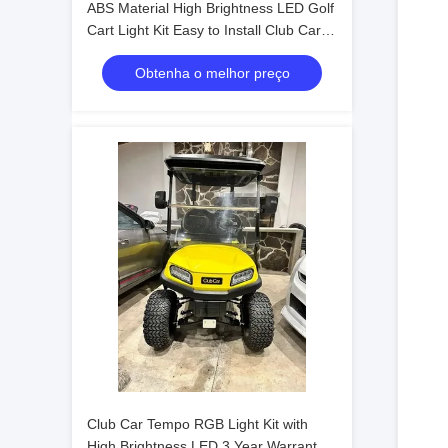
ABS Material High Brightness LED Golf
Cart Light Kit Easy to Install Club Car
Tempo
Obtenha o melhor preço
Club Car Tempo RGB Light Kit with
High Brightness LED 3 Year Warranty