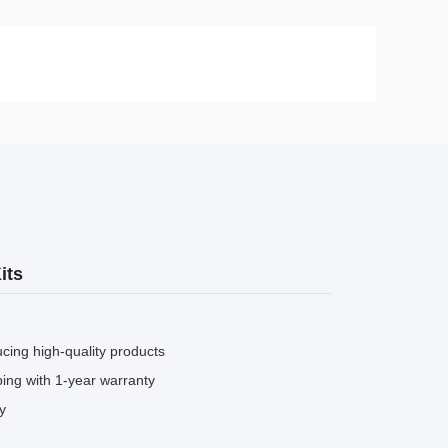
its
cing high-quality products
ping with 1-year warranty
y