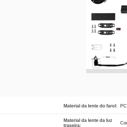
Material da lente do farol:
PC
Material da lente da luz
Co
traseira: