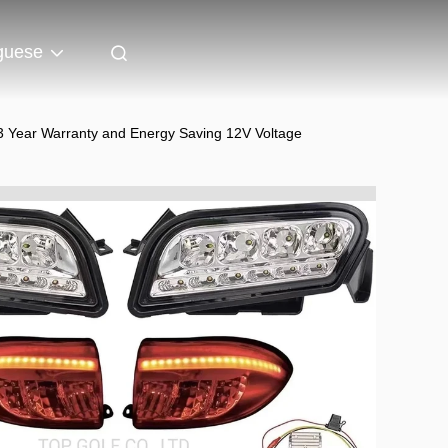
guese
3 Year Warranty and Energy Saving 12V Voltage