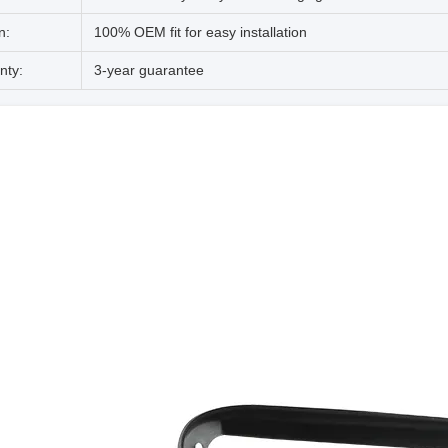
n:
100% OEM fit for easy installation
nty:
3-year guarantee