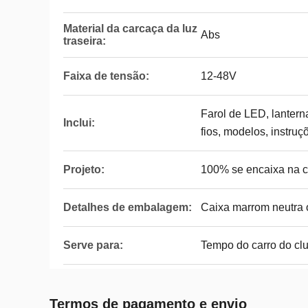
Material da carcaça da luz
Abs
traseira:
Faixa de tensão:
12-48V
Farol de LED, lantern
Inclui:
fios, modelos, instruç
Projeto:
100% se encaixa na c
Detalhes de embalagem:
Caixa marrom neutra o
Serve para:
Tempo do carro do cl
Termos de pagamento e envio