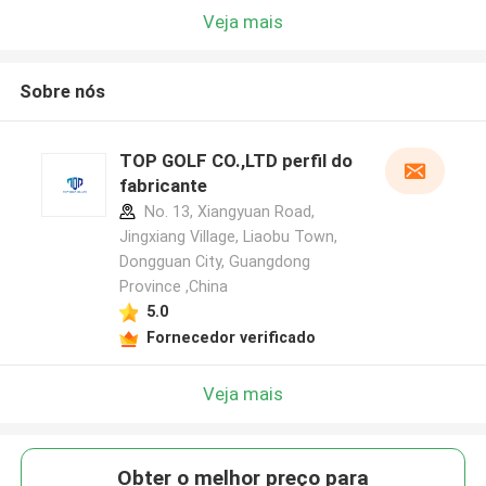
Veja mais
Sobre nós
TOP GOLF CO.,LTD perfil do
fabricante
No. 13, Xiangyuan Road,
Jingxiang Village, Liaobu Town,
Dongguan City, Guangdong
Province ,China
5.0
Fornecedor verificado
Veja mais
Obter o melhor preço para