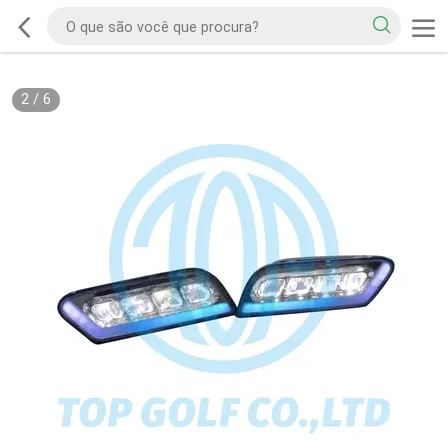
2
/
6