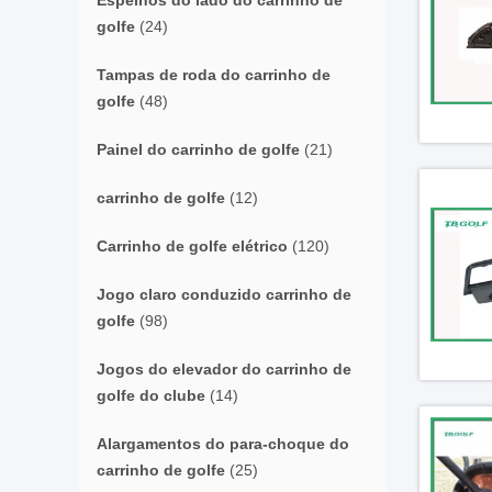
Espelhos do lado do carrinho de
golfe
(24)
Tampas de roda do carrinho de
golfe
(48)
Painel do carrinho de golfe
(21)
carrinho de golfe
(12)
Carrinho de golfe elétrico
(120)
Jogo claro conduzido carrinho de
golfe
(98)
Jogos do elevador do carrinho de
golfe do clube
(14)
Alargamentos do para-choque do
carrinho de golfe
(25)