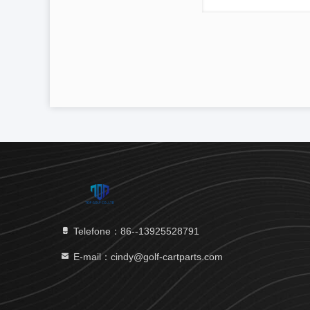
Telefone：86--13925528791
E-mail：cindy@golf-cartparts.com