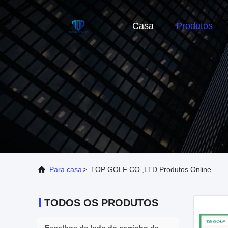
Casa
Produtos
Para casa
>
TOP GOLF CO.,LTD Produtos Online
TODOS OS PRODUTOS