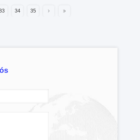
33
34
35
nós