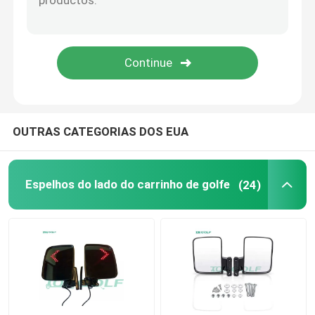
Carrinho de golfe Flip Seat
Cercos do carrinho de golfe
Para-brisa do carrinho de golfe
OUTRAS CATEGORIAS DOS EUA
Peças do OEM do carro do clube
Espelhos do lado do carrinho de golfe
(24)
Bateria de lítio do carrinho de golfe
Peças do carrinho de golfe LVTONG
Peças de serviço ÍCONE