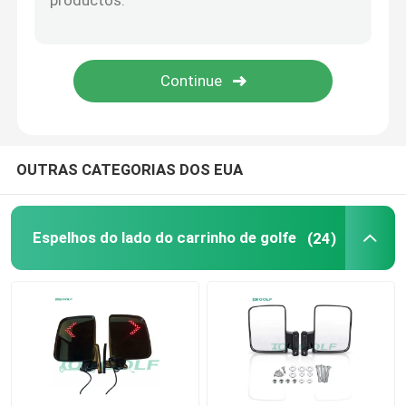
Carrinho de golfe Flip Seat
Cercos do carrinho de golfe
Para-brisa do carrinho de golfe
OUTRAS CATEGORIAS DOS EUA
Peças do OEM do carro do clube
Espelhos do lado do carrinho de golfe
(24)
Bateria de lítio do carrinho de golfe
Peças do carrinho de golfe LVTONG
Peças de serviço ÍCONE