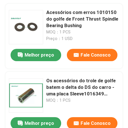
Acessórios com erros 1010150
do golfe de Front Thrust Spindle
Bearing Bushing
MOQ：1 PCS
Preço：1 USD
Melhor preço
Fale Conosco
Os acessórios do trole de golfe
batem o delta do DS do carro -
uma placa Sleeve1016349
exterior longo
MOQ：1 PCS
Melhor preço
Fale Conosco