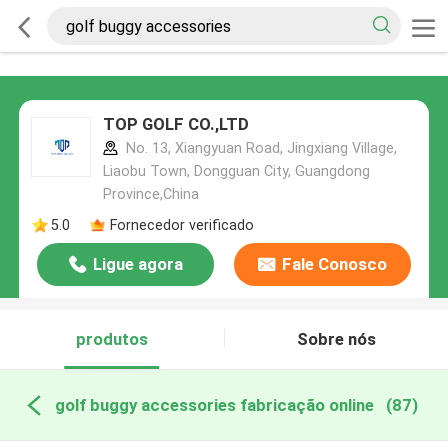
TOP GOLF CO.,LTD
No. 13, Xiangyuan Road, Jingxiang Village,
Liaobu Town, Dongguan City, Guangdong
Province,China
5.0
Fornecedor verificado
Ligue agora
Fale Conosco
produtos
Sobre nós
golf buggy accessories fabricação online
(87)