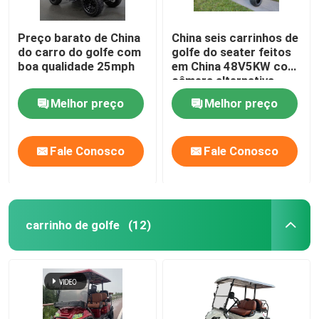
Preço barato de China
China seis carrinhos de
do carro do golfe com
golfe do seater feitos
boa qualidade 25mph
em China 48V5KW com
câmera alternativa
Melhor preço
Melhor preço
Fale Conosco
Fale Conosco
carrinho de golfe
(12)