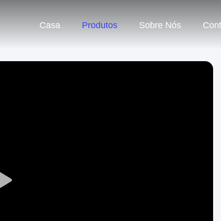
Casa
Produtos
Sobre Nós
Cont
Play
Video