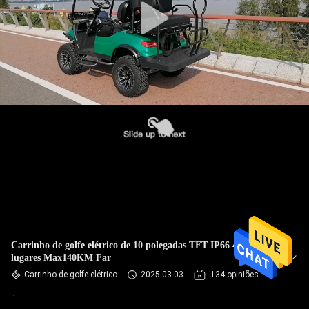
Carrinho de golfe elétrico de 10 polegadas TFT IP66 48V 4
lugares Max140KM Far
Carrinho de golfe elétrico
2025-03-03
134 opiniões