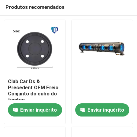
Produtos recomendados
Club Car Ds &
Precedent OEM Freio
Conjunto do cubo do
Casa
tambor
Enviar inquérito
Enviar inquérito
Produtos
Sobre nós