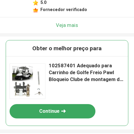
5.0
Fornecedor verificado
Veja mais
Obter o melhor preço para
102587401 Adequado para
Carrinho de Golfe Freio Pawl
Bloqueio Clube de montagem de
carro precedente 04-09
Continue