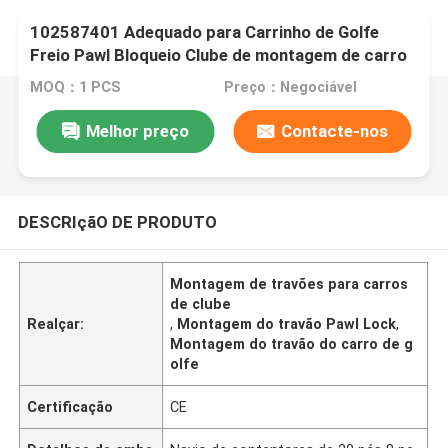
102587401 Adequado para Carrinho de Golfe
Freio Pawl Bloqueio Clube de montagem de carro
precedente 04-09
MOQ：1 PCS
Preço：Negociável
Melhor preço
Contacte-nos
DESCRIçãO DE PRODUTO
Montagem de travões para carros
de clube
Realçar:
,
Montagem do travão Pawl Lock
,
Montagem do travão do carro de g
olfe
Certificação
CE