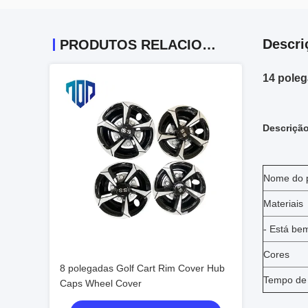
Descri
PRODUTOS RELACIONADOS
14 poleg
Descrição
Nome do 
Materiais
- Está be
Cores
8 polegadas Golf Cart Rim Cover Hub
Tempo de
Caps Wheel Cover