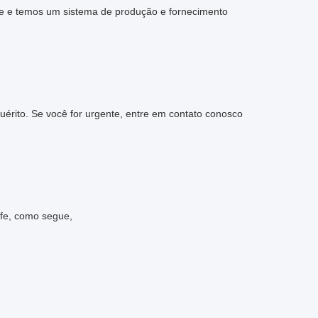
lfe e temos um sistema de produção e fornecimento
érito. Se você for urgente, entre em contato conosco
lfe, como segue,