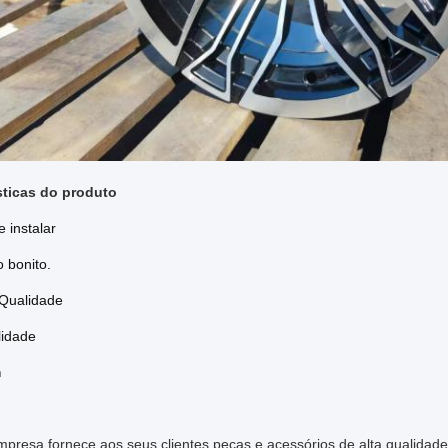
sticas do produto
e instalar
o bonito.
Qualidade
lidade
m
presa fornece aos seus clientes peças e acessórios de alta qualidade 