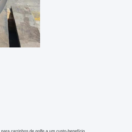
para carrinhos de golfe a um custo-benefício.