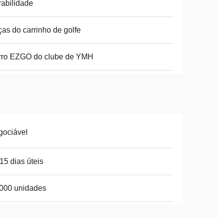
abilidade
as do carrinho de golfe
rro EZGO do clube de YMH
gociável
15 dias úteis
000 unidades