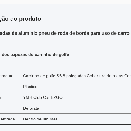
ção do produto
adas de alumínio pneu de roda de borda para uso de carr
 dos capuzes do carrinho de golfe
produto
Carrinho de golfe SS 8 polegadas Cobertura de rodas Ca
Plastico
m.
YMH Club Car EZGO
De prata
 entrega
Dentro de um mês