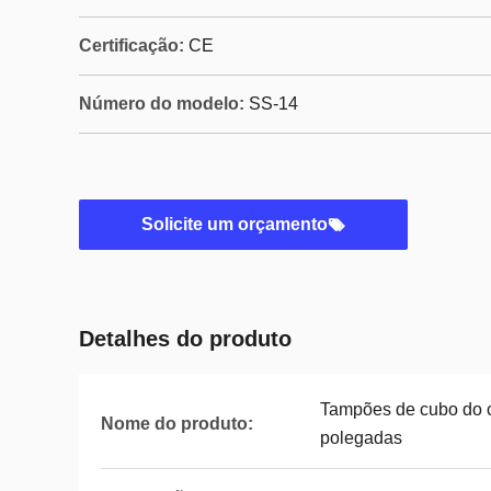
Certificação:
CE
Número do modelo:
SS-14
Solicite um orçamento
Detalhes do produto
Tampões de cubo do c
Nome do produto:
polegadas