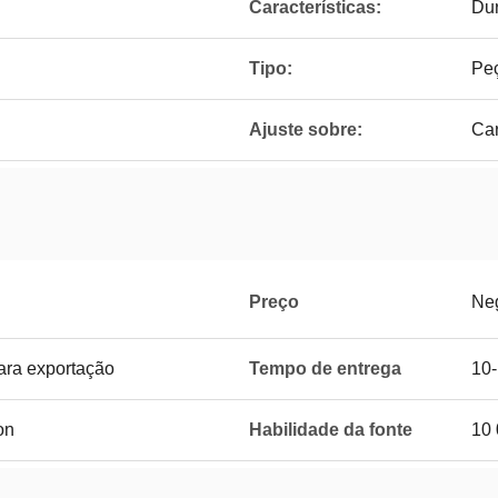
Características:
Dur
Tipo:
Peç
Ajuste sobre:
Ca
Preço
Ne
ra exportação
Tempo de entrega
10-
on
Habilidade da fonte
10 