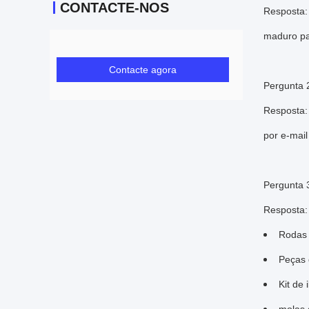
CONTACTE-NOS
Resposta:
maduro pa
Contacte agora
Pergunta 
Resposta:
por e-mail
Pergunta 
Resposta:
Rodas 
Peças 
Kit de