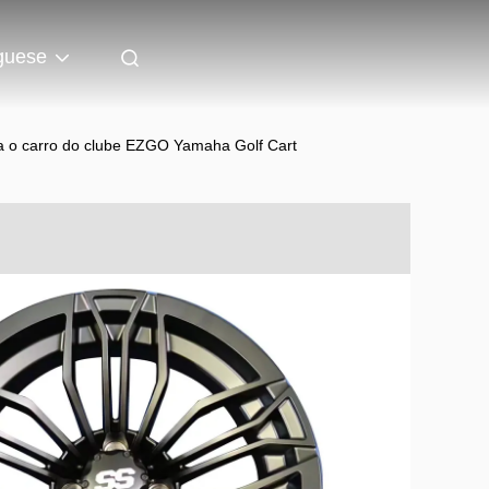
guese
ra o carro do clube EZGO Yamaha Golf Cart