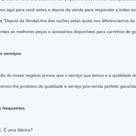
os aqui para você antes e depois da venda para responder a todas as
a,"Depois da VendaUma das razões pelas quais nos diferenciamos da
entes as melhores peças e acessórios disponíveis para carrinhos de g
s serviços
são do nosso negócio provou que o serviço que temos e a qualidade d
emos-lhe produtos de qualidade e serviço pós-venda perfeito garantia
s frequentes
1: É uma fábrica?