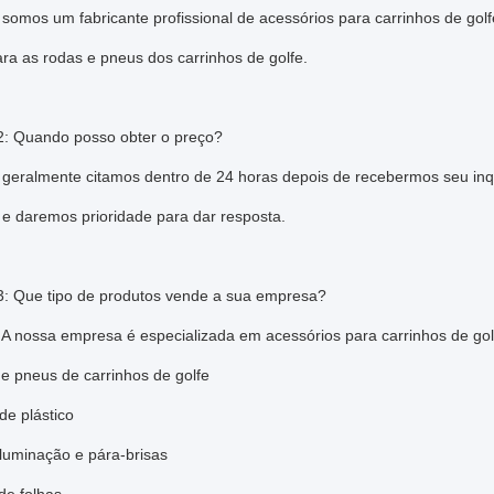
 somos um fabricante profissional de acessórios para carrinhos de go
ra as rodas e pneus dos carrinhos de golfe.
2: Quando posso obter o preço?
 geralmente citamos dentro de 24 horas depois de recebermos seu inqu
 e daremos prioridade para dar resposta.
3: Que tipo de produtos vende a sua empresa?
 A nossa empresa é especializada em acessórios para carrinhos de go
e pneus de carrinhos de golfe
de plástico
 iluminação e pára-brisas