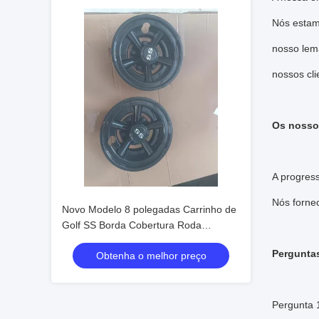
Nós estam
nosso lem
nossos cli
Os nosso
A progres
Nós fornec
Novo Modelo 8 polegadas Carrinho de
Golf SS Borda Cobertura Roda
Cobertura
Pergunta
Obtenha o melhor preço
Pergunta 