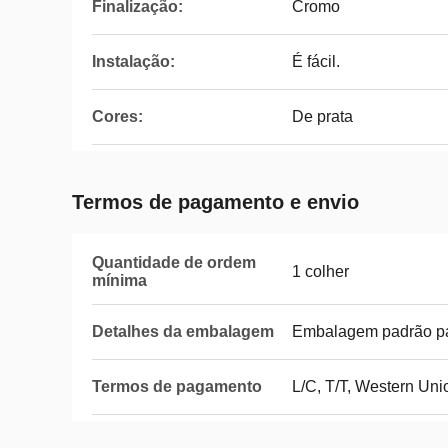
Finalização:
Cromo
Instalação:
É fácil.
Cores:
De prata
Termos de pagamento e envio
Quantidade de ordem
1 colher
mínima
Detalhes da embalagem
Embalagem padrão pa
Termos de pagamento
L/C, T/T, Western Uni