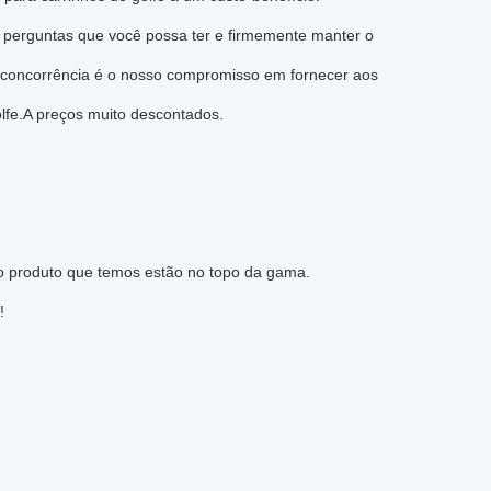
 perguntas que você possa ter e firmemente manter o
 concorrência é o nosso compromisso em fornecer aos
olfe.A preços muito descontados.
o produto que temos estão no topo da gama.
!