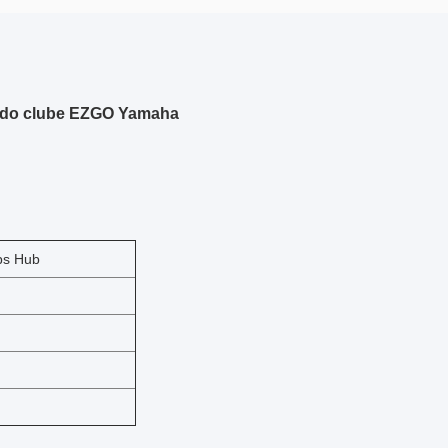
o do clube EZGO Yamaha
ps Hub