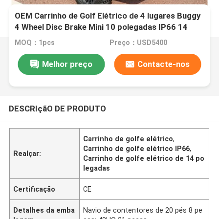
OEM Carrinho de Golf Elétrico de 4 lugares Buggy
4 Wheel Disc Brake Mini 10 polegadas IP66 14
polegadas Off Road
MOQ：1pcs
Preço：USD5400
Melhor preço
Contacte-nos
DESCRIçãO DE PRODUTO
Carrinho de golfe elétrico
,
Carrinho de golfe elétrico IP66
,
Realçar:
Carrinho de golfe elétrico de 14 po
legadas
Certificação
CE
Detalhes da emba
Navio de contentores de 20 pés 8 pe