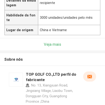
Detalhes da emba
recipiente
lagem
Habilidade da fon
3000 unidades/unidades pelo mês
te
Lugar de origem
China e Vietname
Veja mais
Sobre nós
TOP GOLF CO.,LTD perfil do
fabricante
No. 13, Xiangyuan Road,
Jingxiang Village, Liaobu Town,
Dongguan City, Guangdong
Province ,China