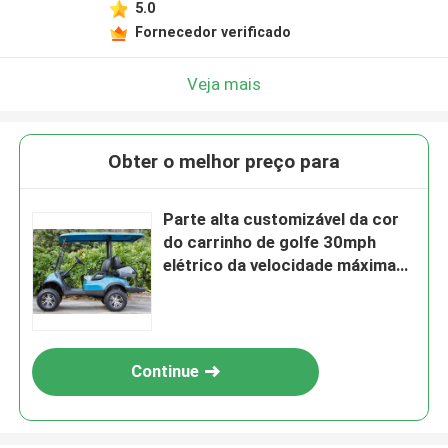
5.0
Fornecedor verificado
Veja mais
Obter o melhor preço para
Parte alta customizável da cor
do carrinho de golfe 30mph
elétrico da velocidade máxima
atualizável
Continue