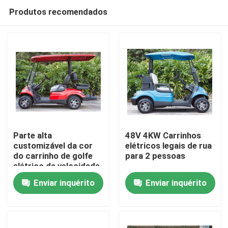
Produtos recomendados
Parte alta
48V 4KW Carrinhos
customizável da cor
elétricos legais de rua
do carrinho de golfe
para 2 pessoas
Casa
elétrico da velocidade
máxima 30mph
Enviar inquérito
Enviar inquérito
atualizável
Produtos
Sobre nós