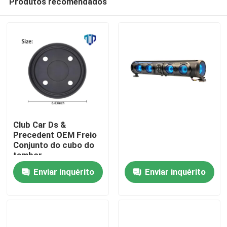
Produtos recomendados
Club Car Ds &
Precedent OEM Freio
Conjunto do cubo do
tambor
Casa
Enviar inquérito
Enviar inquérito
Produtos
Sobre nós