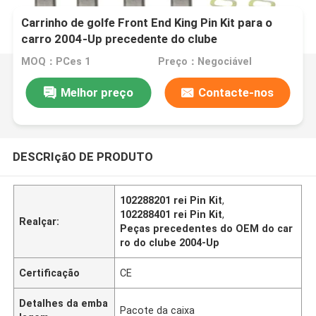
Carrinho de golfe Front End King Pin Kit para o
carro 2004-Up precedente do clube
MOQ：PCes 1
Preço：Negociável
Melhor preço
Contacte-nos
DESCRIçãO DE PRODUTO
102288201 rei Pin Kit
,
102288401 rei Pin Kit
,
Realçar:
Peças precedentes do OEM do car
ro do clube 2004-Up
Certificação
CE
Detalhes da emba
Pacote da caixa