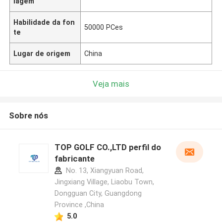
lagem
Habilidade da fon
50000 PCes
te
Lugar de origem
China
Veja mais
Sobre nós
TOP GOLF CO.,LTD perfil do
fabricante
No. 13, Xiangyuan Road,
Jingxiang Village, Liaobu Town,
Dongguan City, Guangdong
Province ,China
5.0