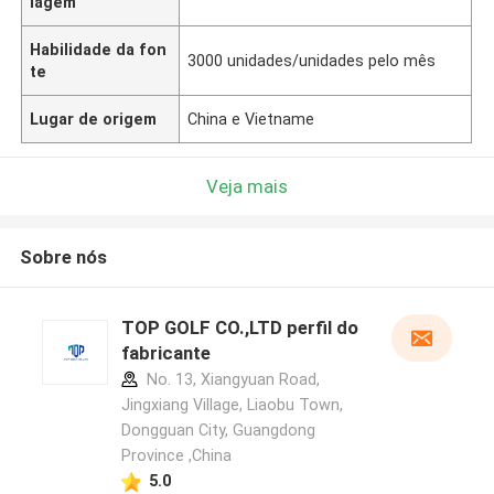
lagem
Habilidade da fon
3000 unidades/unidades pelo mês
te
Lugar de origem
China e Vietname
Veja mais
Sobre nós
TOP GOLF CO.,LTD perfil do
fabricante
No. 13, Xiangyuan Road,
Jingxiang Village, Liaobu Town,
Dongguan City, Guangdong
Province ,China
5.0