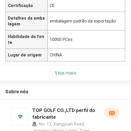
Certificação
CE
Detalhes da emba
embalagem padrão da exportação
lagem
Habilidade da fon
10000 PCes
te
Lugar de origem
CHINA
Veja mais
Sobre nós
TOP GOLF CO.,LTD perfil do
fabricante
No. 13, Xiangyuan Road,
Jingxiang Village, Liaobu Town,