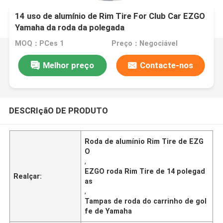
14 uso de alumínio de Rim Tire For Club Car EZGO
Yamaha da roda da polegada
MOQ：PCes 1
Preço：Negociável
Melhor preço
Contacte-nos
DESCRIçãO DE PRODUTO
Roda de alumínio Rim Tire de EZG
O
,
EZGO roda Rim Tire de 14 polegad
Realçar:
as
,
Tampas de roda do carrinho de gol
fe de Yamaha