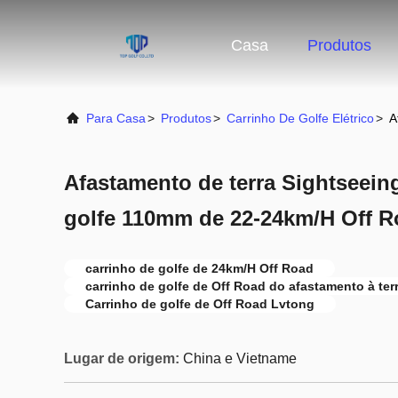
Casa
Produtos
Para Casa
>
Produtos
>
Carrinho De Golfe Elétrico
>
A
Afastamento de terra Sightseein
golfe 110mm de 22-24km/H Off 
carrinho de golfe de 24km/H Off Road
carrinho de golfe de Off Road do afastamento à te
Carrinho de golfe de Off Road Lvtong
Lugar de origem:
China e Vietname