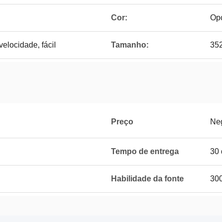
Cor:
Opc
velocidade, fácil
Tamanho:
35
Preço
Ne
Tempo de entrega
30 
Habilidade da fonte
300