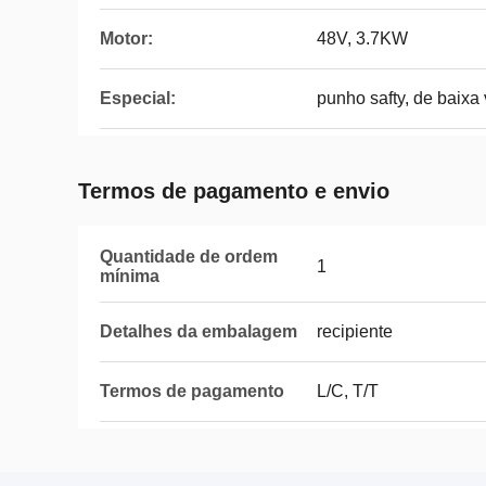
Motor:
48V, 3.7KW
Especial:
punho safty, de baixa 
Termos de pagamento e envio
Quantidade de ordem
1
mínima
Detalhes da embalagem
recipiente
Termos de pagamento
L/C, T/T