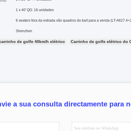
ento
1 x 40' QG: 16 unidades
6 seaters fora da estrada vão quadros do kart para a venda (LT-A627.4+
Shenzhen
carrinho de golfe 40km/h elétrico
Carrinho de golfe elétrico do
vie a sua consulta directamente para 