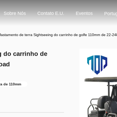
Sobre Nós
Contato E.U.
Eventos
Portu
fastamento de terra Sightseeing do carrinho de golfe 110mm de 22-2
g do carrinho de
Road
rra de 110mm