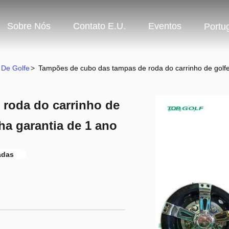
Sobre Nós
Contato E.U.
Eventos
Portu
 De Golfe
>
Tampões de cubo das tampas de roda do carrinho de golfe
roda do carrinho de
ha garantia de 1 ano
adas