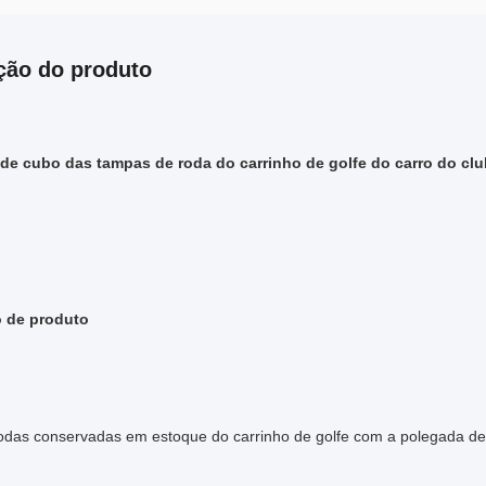
ção do produto
e cubo das tampas de roda do carrinho de golfe do carro do cl
o de produto
odas conservadas em estoque do carrinho de golfe com a polegada de