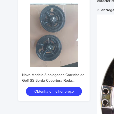
caracterís
2.
entreg
Novo Modelo 8 polegadas Carrinho de
Golf SS Borda Cobertura Roda
Cobertura
Obtenha o melhor preço