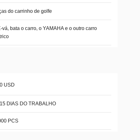
as do carrinho de golfe
-vá, bata o carro, o YAMAHA e o outro carro
trico
10 USD
-15 DIAS DO TRABALHO
000 PCS