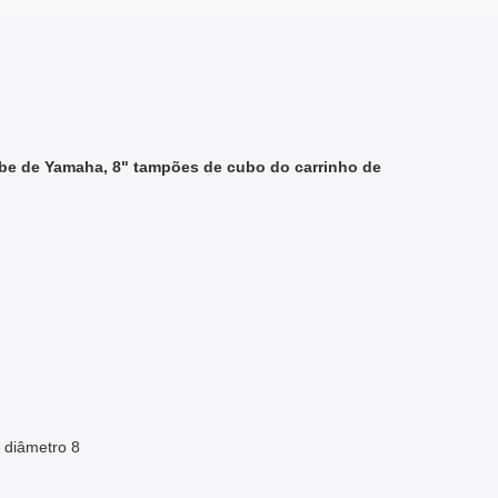
ube
de Yamaha,
8" tampões de cubo do carrinho de
 diâmetro 8