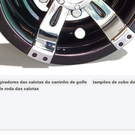
giradores das calotas do carrinho de golfe
tampões de cubo do 
e roda das calotas