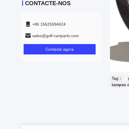
CONTACTE-NOS
+86 15625594624
sales@golf-cartparts.com
Contacte agora
Tag：
tampas d