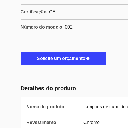
Certificação:
CE
Número do modelo:
002
Solicite um orçamento
Detalhes do produto
Nome de produto:
Tampões de cubo do c
Revestimento:
Chrome