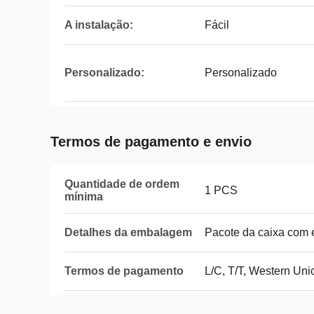
A instalação:
Fácil
Personalizado:
Personalizado
Termos de pagamento e envio
Quantidade de ordem
1 PCS
mínima
Detalhes da embalagem
Pacote da caixa com
Termos de pagamento
L/C, T/T, Western Uni