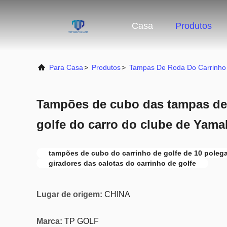
Casa
Produtos
Para Casa
>
Produtos
>
Tampas De Roda Do Carrinho
Tampões de cubo das tampas de 
golfe do carro do clube de Yama
tampões de cubo do carrinho de golfe de 10 poleg
giradores das calotas do carrinho de golfe
Lugar de origem:
CHINA
Marca:
TP GOLF