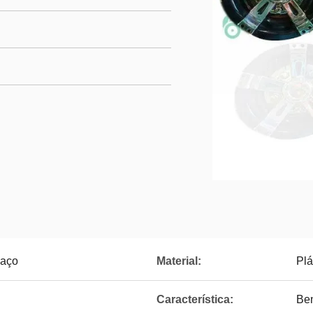
 aço
Material:
Plá
Característica:
Be