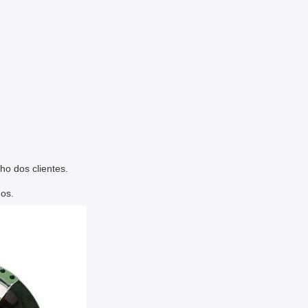
o dos clientes.
os.