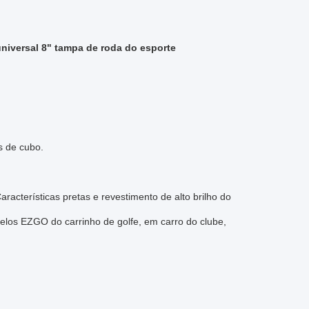
universal 8" tampa de roda do esporte
 de cubo.
racterísticas pretas e revestimento de alto brilho do
elos EZGO do carrinho de golfe, em carro do clube,