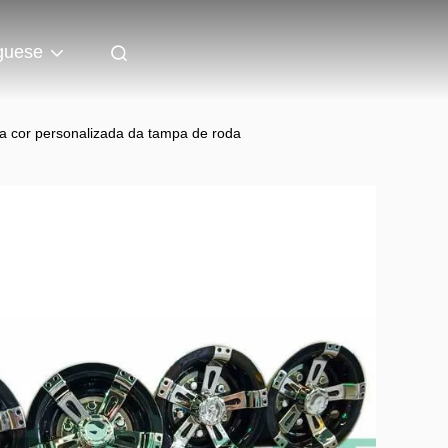
guese
 a cor personalizada da tampa de roda