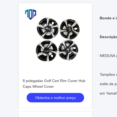
Bonde e i
Descriçã
MEDUSA
g
Tampões de
8 polegadas Golf Cart Rim Cover Hub
estilo de 
Caps Wheel Cover
em Yamaha
Obtenha o melhor preço