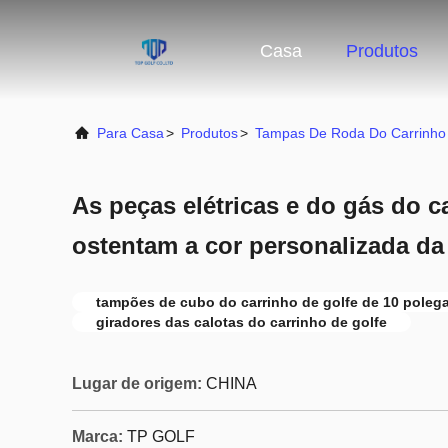
Casa
Produtos
Para Casa
>
Produtos
>
Tampas De Roda Do Carrinho
As peças elétricas e do gás do c
ostentam a cor personalizada da
tampões de cubo do carrinho de golfe de 10 poleg
giradores das calotas do carrinho de golfe
Lugar de origem:
CHINA
Marca:
TP GOLF