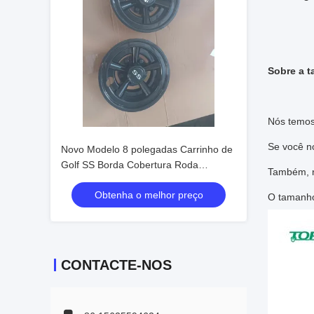
Sobre a t
Nós temos
Se você no
Novo Modelo 8 polegadas Carrinho de
Golf SS Borda Cobertura Roda
Também, n
Cobertura
Obtenha o melhor preço
O tamanho,
CONTACTE-NOS