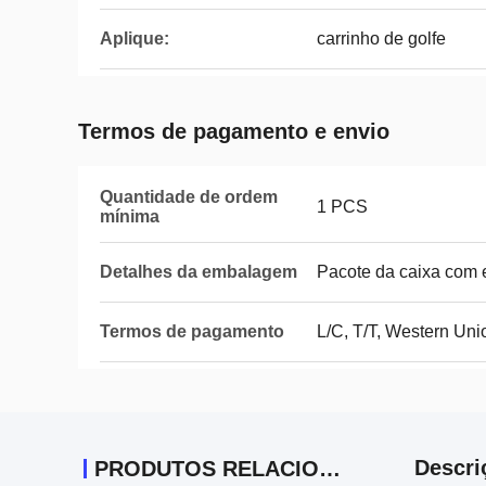
Aplique:
carrinho de golfe
Termos de pagamento e envio
Quantidade de ordem
1 PCS
mínima
Detalhes da embalagem
Pacote da caixa com
Termos de pagamento
L/C, T/T, Western Uni
Descri
PRODUTOS RELACIONADOS