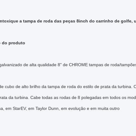
ntoxique a tampa de roda das peças 8inch
do carrinho de golfe,
o do produto
alvanizado de alta qualidade 8" de CHROME tampas de roda/tampões
 cubo de alto brilho da tampa de roda do estilo de prata da turbina. Ca
prata da turbina. Cabe todas as rodas de 8 polegadas em todos os mod
, em StarEV, em Taylor Dunn, em evolução e em muita outro