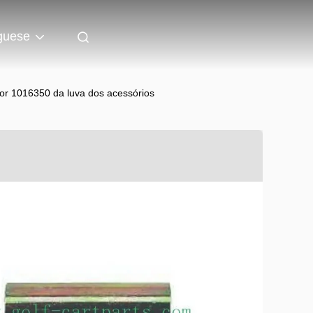
guese
ior 1016350 da luva dos acessórios