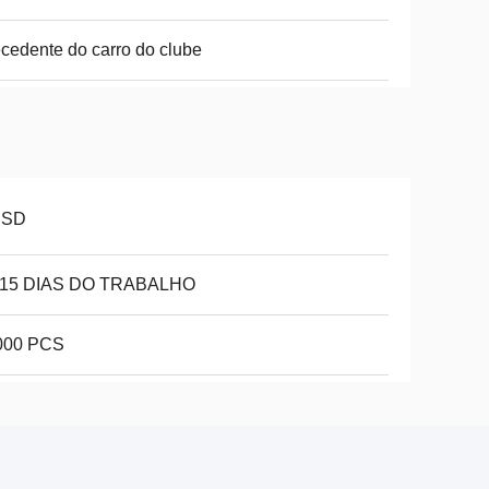
cedente do carro do clube
USD
-15 DIAS DO TRABALHO
000 PCS