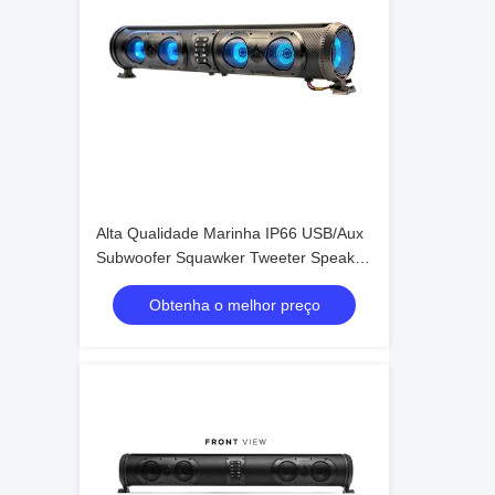
Alta Qualidade Marinha IP66 USB/Aux
Subwoofer Squawker Tweeter Speaker
Carrinho de Golf Elétrico Bluetooth
Obtenha o melhor preço
Sound Bar