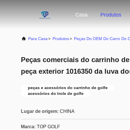
Casa
Produtos
Para Casa
>
Produtos
>
Peças Do OEM Do Carro Do C
Peças comerciais do carrinho de
peça exterior 1016350 da luva do
peças e acessórios do carrinho de golfe
acessórios do trole de golfe
Lugar de origem:
CHINA
Marca:
TOP GOLF