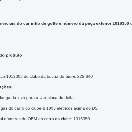
erciais do carrinho de golfe e número da peça exterior 1016350 
 do produto
aço 1012303 do clube da bucha de
Stens
225-840
ações:
longa da luva para a Um-placa do delta
 gás do carro do clube & 1993 elétricos acima do DS
tui números do OEM do carro do clube: 1016350