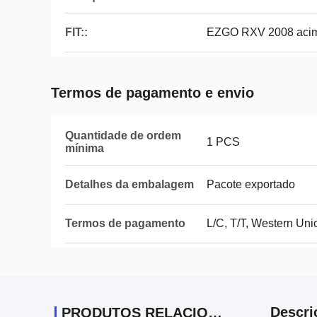
FIT::
EZGO RXV 2008 ac
Termos de pagamento e envio
Quantidade de ordem
1 PCS
mínima
Detalhes da embalagem
Pacote exportado
Termos de pagamento
L/C, T/T, Western Uni
Descri
PRODUTOS RELACIONADOS