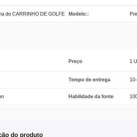
ima do CARRINHO DE GOLFE
Modelo::
Pre
Preço
1 
Tempo de entrega
10
on
Habilidade da fonte
10
ção do produto