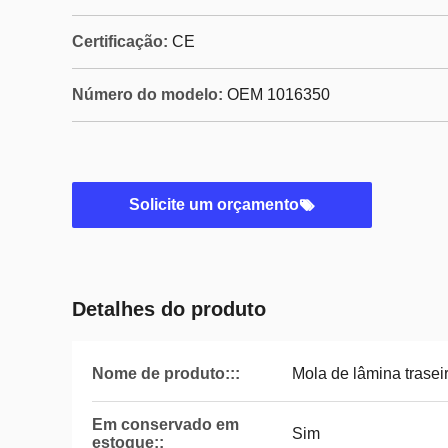
Certificação:
CE
Número do modelo:
OEM 1016350
Solicite um orçamento
Detalhes do produto
Nome de produto:::
Mola de lâmina trasei
Em conservado em
Sim
estoque::