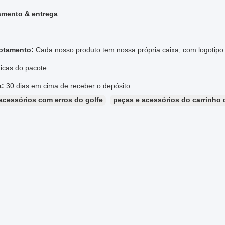
mento & entrega
otamento:
Cada nosso produto tem nossa própria caixa, com logotipo
ticas do pacote.
a:
30 dias em cima de receber o depósito
acessórios com erros do golfe
peças e acessórios do carrinho 