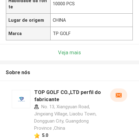
Habilidade da fon
10000 PCS
te
Lugar de origem
CHINA
Marca
TP GOLF
Veja mais
Sobre nós
TOP GOLF CO.,LTD perfil do
fabricante
No. 13, Xiangyuan Road,
Jingxiang Village, Liaobu Town,
Dongguan City, Guangdong
Province ,China
5.0