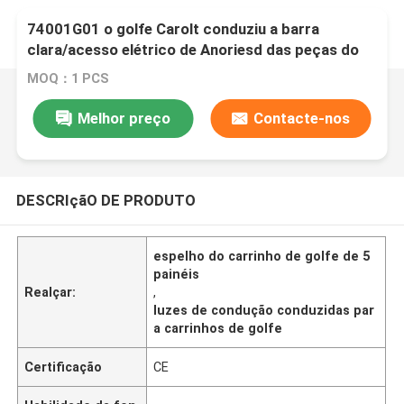
74001G01 o golfe Carolt conduziu a barra
clara/acesso elétrico de Anoriesd das peças do
carro de Gf
MOQ：1 PCS
Melhor preço
Contacte-nos
DESCRIçãO DE PRODUTO
espelho do carrinho de golfe de 5
painéis
Realçar:
,
luzes de condução conduzidas par
a carrinhos de golfe
Certificação
CE