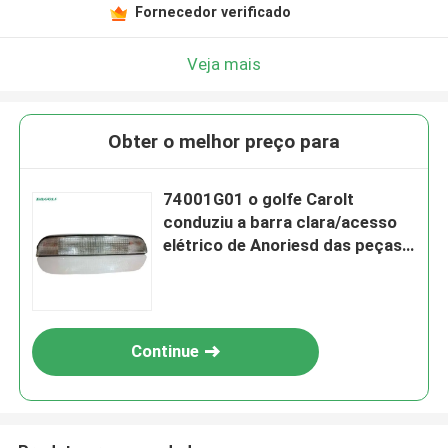
Fornecedor verificado
Veja mais
Obter o melhor preço para
74001G01 o golfe Carolt
conduziu a barra clara/acesso
elétrico de Anoriesd das peças
do carro de Gf
Continue