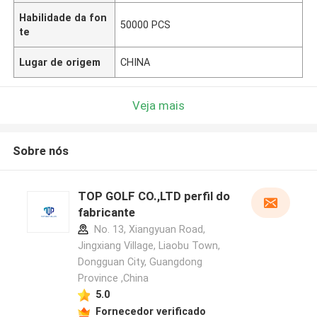
Habilidade da fon
50000 PCS
te
Lugar de origem
CHINA
Veja mais
Sobre nós
TOP GOLF CO.,LTD perfil do
fabricante
No. 13, Xiangyuan Road,
Jingxiang Village, Liaobu Town,
Dongguan City, Guangdong
Province ,China
5.0
Fornecedor verificado