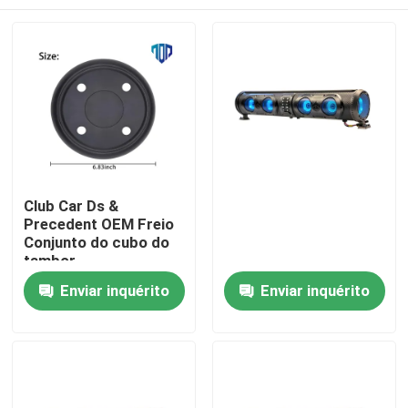
Club Car Ds &
Precedent OEM Freio
Conjunto do cubo do
tambor
Casa
Enviar inquérito
Enviar inquérito
Produtos
Sobre nós