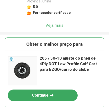
Province ,China
5.0
Fornecedor verificado
Veja mais
Obter o melhor preço para
205 / 50-10 ajuste do pneu de
4Ply DOT Low Profile Golf Cart
para EZGO/carro do clube
Continue