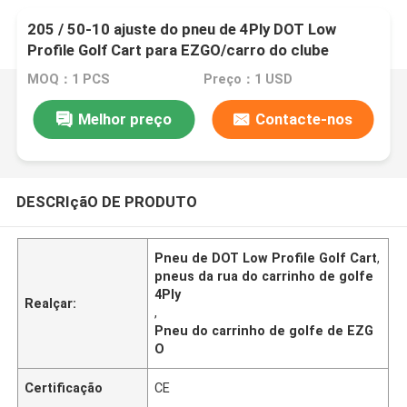
205 / 50-10 ajuste do pneu de 4Ply DOT Low
Profile Golf Cart para EZGO/carro do clube
MOQ：1 PCS
Preço：1 USD
Melhor preço
Contacte-nos
DESCRIçãO DE PRODUTO
Pneu de DOT Low Profile Golf Cart
,
pneus da rua do carrinho de golfe
4Ply
Realçar:
,
Pneu do carrinho de golfe de EZG
O
Certificação
CE