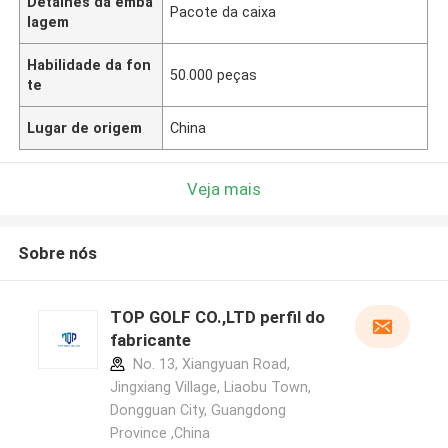
Detalhes da emba
Pacote da caixa
lagem
Habilidade da fon
50.000 peças
te
Lugar de origem
China
Veja mais
Sobre nós
TOP GOLF CO.,LTD perfil do
fabricante
No. 13, Xiangyuan Road,
Jingxiang Village, Liaobu Town,
Dongguan City, Guangdong
Province ,China