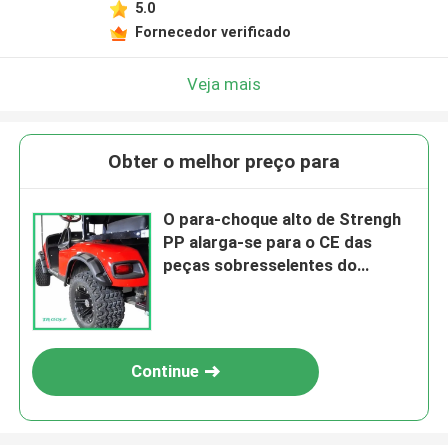
5.0
Fornecedor verificado
Veja mais
Obter o melhor preço para
O para-choque alto de Strengh
PP alarga-se para o CE das
peças sobresselentes do
carrinho de golfe de Ezgo
aprovado
Continue