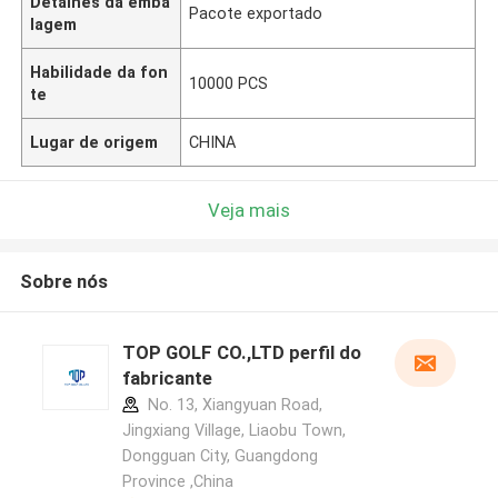
Detalhes da emba
Pacote exportado
lagem
Habilidade da fon
10000 PCS
te
Lugar de origem
CHINA
Veja mais
Sobre nós
TOP GOLF CO.,LTD perfil do
fabricante
No. 13, Xiangyuan Road,
Jingxiang Village, Liaobu Town,
Dongguan City, Guangdong
Province ,China