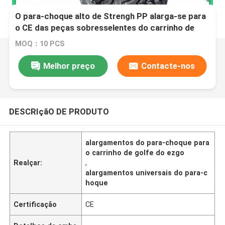
O para-choque alto de Strengh PP alarga-se para
o CE das peças sobresselentes do carrinho de
golfe de Ezgo aprovado
MOQ：10 PCS
Melhor preço
Contacte-nos
DESCRIçãO DE PRODUTO
alargamentos do para-choque para
o carrinho de golfe do ezgo
Realçar:
,
alargamentos universais do para-c
hoque
Certificação
CE