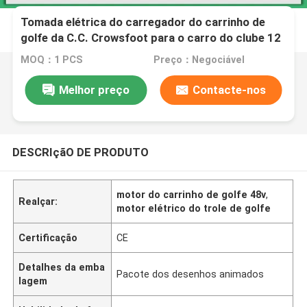
Tomada elétrica do carregador do carrinho de
golfe da C.C. Crowsfoot para o carro do clube 12
meses de garantia
MOQ：1 PCS
Preço：Negociável
Melhor preço
Contacte-nos
DESCRIçãO DE PRODUTO
motor do carrinho de golfe 48v
,
Realçar:
motor elétrico do trole de golfe
Certificação
CE
Detalhes da emba
Pacote dos desenhos animados
lagem