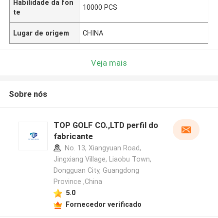
Habilidade da fon
10000 PCS
te
Lugar de origem
CHINA
Veja mais
Sobre nós
TOP GOLF CO.,LTD perfil do
fabricante
No. 13, Xiangyuan Road,
Jingxiang Village, Liaobu Town,
Dongguan City, Guangdong
Province ,China
5.0
Fornecedor verificado