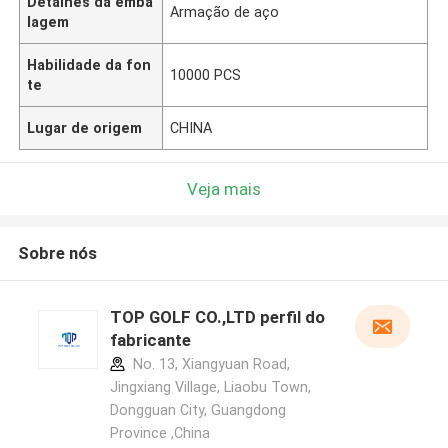
Detalhes da emba
Armação de aço
lagem
Habilidade da fon
10000 PCS
te
Lugar de origem
CHINA
Veja mais
Sobre nós
TOP GOLF CO.,LTD perfil do
fabricante
No. 13, Xiangyuan Road,
Jingxiang Village, Liaobu Town,
Dongguan City, Guangdong
Province ,China