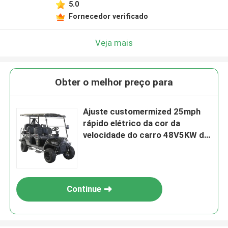
5.0
Fornecedor verificado
Veja mais
Obter o melhor preço para
Ajuste customermized 25mph
rápido elétrico da cor da
velocidade do carro 48V5KW do
golfe com I60L
Continue