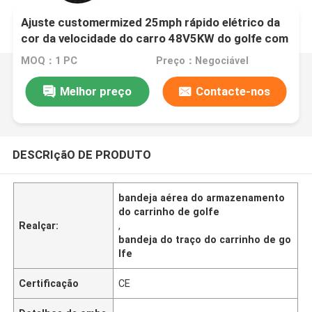
Ajuste customermized 25mph rápido elétrico da
cor da velocidade do carro 48V5KW do golfe com
I60L
MOQ：1 PC
Preço：Negociável
Melhor preço
Contacte-nos
DESCRIçãO DE PRODUTO
bandeja aérea do armazenamento
do carrinho de golfe
Realçar:
,
bandeja do traço do carrinho de go
lfe
Certificação
CE