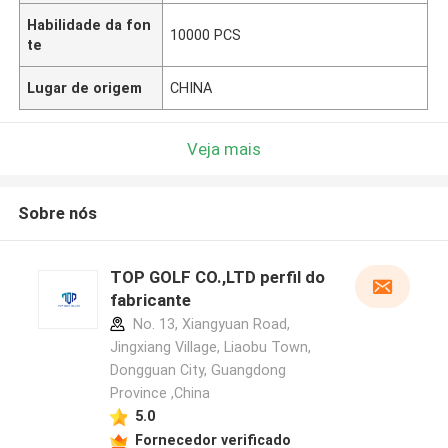
Habilidade da fon
10000 PCS
te
Lugar de origem
CHINA
Veja mais
Sobre nós
TOP GOLF CO.,LTD perfil do
fabricante
No. 13, Xiangyuan Road,
Jingxiang Village, Liaobu Town,
Dongguan City, Guangdong
Province ,China
5.0
Fornecedor verificado