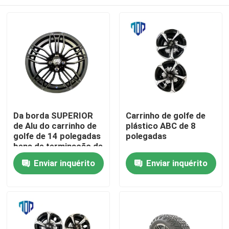
Da borda SUPERIOR
Carrinho de golfe de
de Alu do carrinho de
plástico ABC de 8
golfe de 14 polegadas
polegadas
bens de terminação de
Chrome
Casa
Enviar inquérito
Enviar inquérito
Produtos
Sobre nós