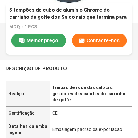
5 tampões de cubo de alumínio Chrome do
carrinho de golfe dos Ss do raio que termina para
o carro do clube
MOQ：1 PCS
Melhor preço
Contacte-nos
DESCRIçãO DE PRODUTO
tampas de roda das calotas
,
Realçar:
giradores das calotas do carrinho
de golfe
Certificação
CE
Detalhes da emba
Embalagem padrão da exportação
lagem