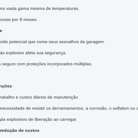
ma vasta gama mesma de temperaturas.
posse por 8 meses.
te
ido potencial que come seus assoalhos da garagem.
s explosivo afeta sua segurança.
s seguro com proteções incorporados múltiplas.
nções
rabalho e custos diários de manutenção.
ecessidade de resistir os derramamentos, a corrosão, o sulfation ou 
ás explosivos de liberação ao carregar.
 redução de custos