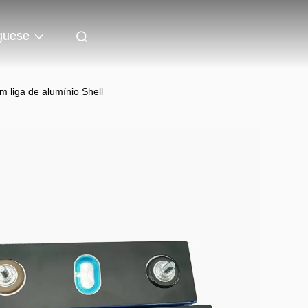
guese
om liga de alumínio Shell