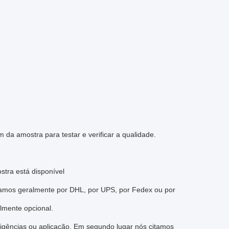
a amostra para testar e verificar a qualidade.
tra está disponível
iamos geralmente por DHL, por UPS, por Fedex ou por
lmente opcional.
igências ou aplicação. Em segundo lugar nós citamos