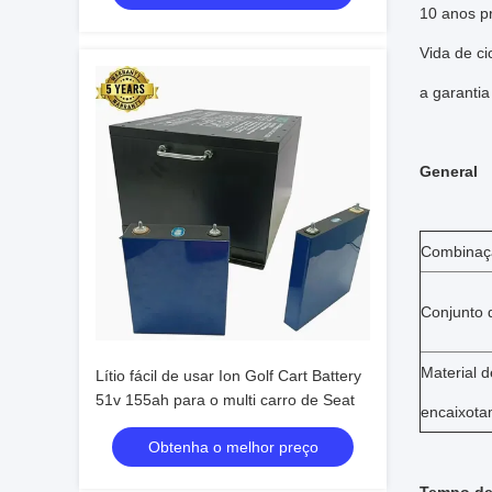
10 anos p
Vida de ci
a garantia
General
Combinaçã
Conjunto 
Material d
Lítio fácil de usar Ion Golf Cart Battery
51v 155ah para o multi carro de Seat
encaixota
Obtenha o melhor preço