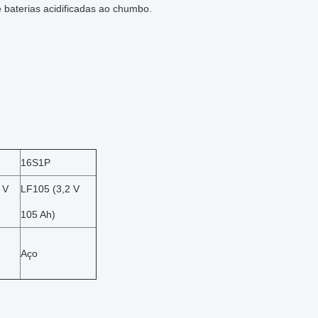
 baterias acidificadas ao chumbo.
16S1P
 V
LF105 (3,2 V
105 Ah)
Aço