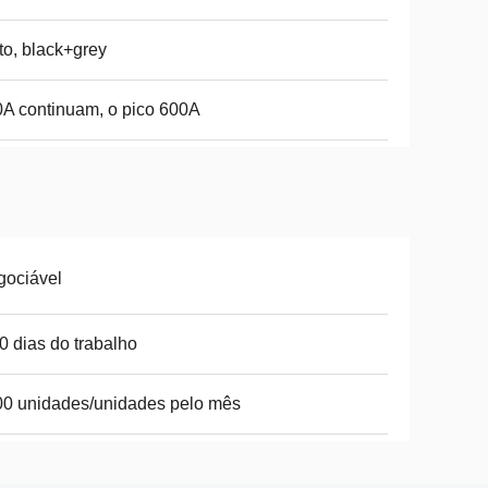
to, black+grey
A continuam, o pico 600A
gociável
0 dias do trabalho
0 unidades/unidades pelo mês