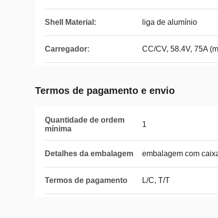
Shell Material:
liga de alumínio
Carregador:
CC/CV, 58.4V, 75A (
Termos de pagamento e envio
Quantidade de ordem
1
mínima
Detalhes da embalagem
embalagem com caixa 
Termos de pagamento
L/C, T/T