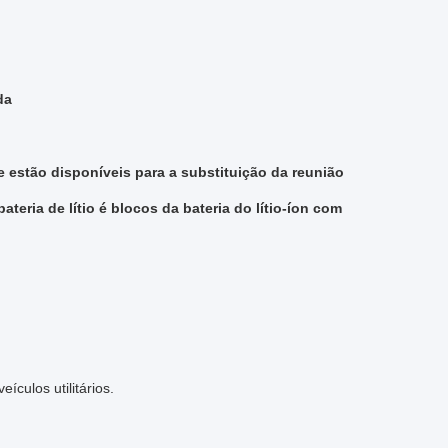
da
ue estão disponíveis para a substituição da reunião
teria de lítio é blocos da bateria do lítio-íon com
eículos utilitários.