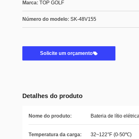
Marca:
TOP GOLF
Número do modelo:
SK-48V155
Solicite um orçamento
Detalhes do produto
Nome do produto:
Bateria de lítio elétri
Temperatura da carga:
32~122°F (0-50℃)