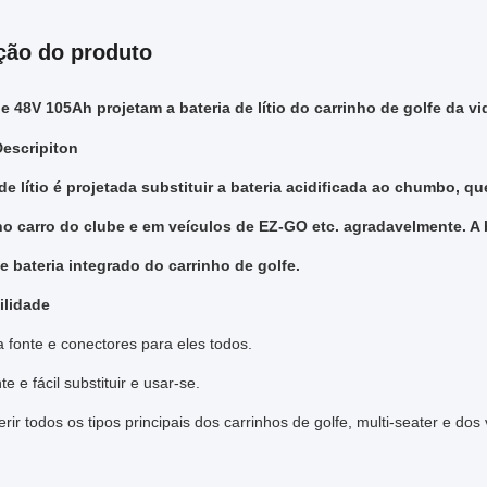
ção do produto
e 48V 105Ah projetam a bateria de lítio do carrinho de golfe da vi
escripiton
 de lítio é projetada substituir a bateria acidificada ao chumbo, q
no carro do clube e em veículos de EZ-GO etc. agradavelmente. A ba
e bateria integrado do carrinho de golfe.
ilidade
 fonte e conectores para eles todos.
e e fácil substituir e usar-se.
rir todos os tipos principais dos carrinhos de golfe, multi-seater e dos v