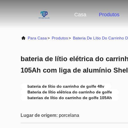
Casa
Produtos
Para Casa
>
Produtos
>
Bateria De Lítio Do Carrinho 
bateria de lítio elétrica do carri
105Ah com liga de alumínio Shel
bateria de lítio do carrinho de golfe 48v
Bateria de lítio elétrica do carrinho de golfe
baterias de lítio do carrinho de golfe 105Ah
Lugar de origem:
porcelana