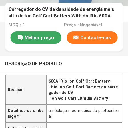
Carregador do CV da densidade de energia mais
alta de Ion Golf Cart Battery With do lítio 600A
MOQ：1
Preço：Negociável
Melhor preço
Contacte-nos
DESCRIçãO DE PRODUTO
600A lítio Ion Golf Cart Battery
,
Lítio Ion Golf Cart Battery do carre
Realçar:
gador do CV
,
Ion Golf Cart Lithium Battery
Detalhes da emba
embalagem com caixa do pfofeesion
lagem
al.