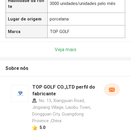
Habilidade da fon
3000 unidades/unidades pelo mês
te
Lugar de origem
porcelana
Marca
TOP GOLF
Veja mais
Sobre nós
TOP GOLF CO.,LTD perfil do
fabricante
No. 13, Xiangyuan Road,
Jingxiang Village, Liaobu Town,
Dongguan City, Guangdong
Province ,China
5.0